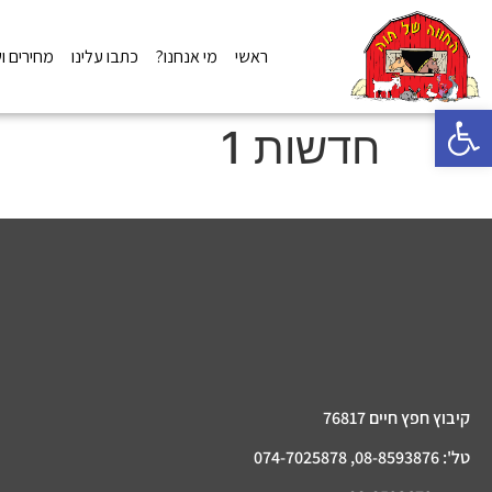
ראשי
מי אנחנו?
כתבו עלינו
מחירים ו
פתח סרגל נגישות
חדשות 1
קיבוץ חפץ חיים 76817
טל': 08-8593876, 074-7025878