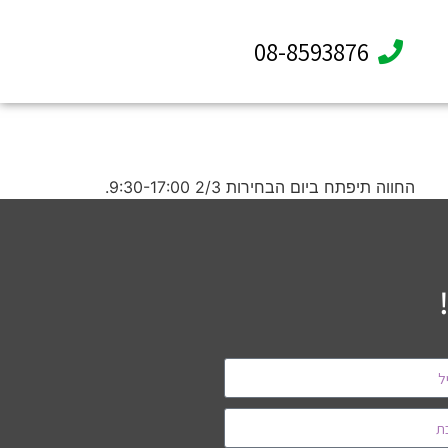
08-8593876
החווה תיפתח ביום הבחירות 2/3 9:30-17:00. וב
שושן פורים 11/3 מ9:30-17:00 .