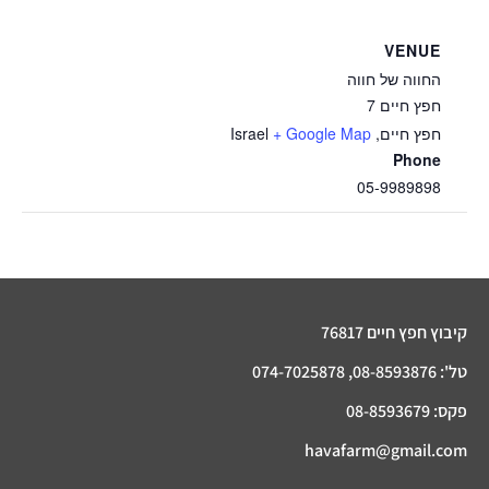
VENUE
החווה של חווה
חפץ חיים 7
חפץ חיים
,
+ Google Map
Israel
Phone
05-9989898
קיבוץ חפץ חיים 76817
טל': 08-8593876, 074-7025878
פקס: 08-8593679
havafarm@gmail.com