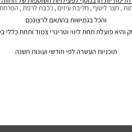
הלימודיות הן בנוסף לפעילויות השוטפות של החווה 
ות , חצר ליטוף , חליבת עיזים , רכבת לרפת , הפרחת 
והכל בגמישות בהתאם לרצונכם
ק והיא פועלת תחת ליווי וטרינרי צמוד ותחת כללי ב
תוכניות העשרה לפי חודשי ועונות השנה