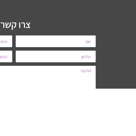
צרו קשר!
שלח
Tweb בניית אתרים