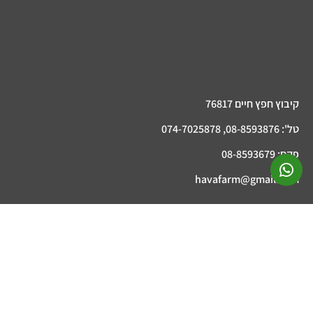
קיבוץ חפץ חיים 76817
טל': 08-8593876, 074-7025878
פקס: 08-8593679
havafarm@gmail.com