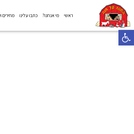
ראשי
מי אנחנו?
כתבו עלינו
מחירים ו
פתח סרגל נגישות