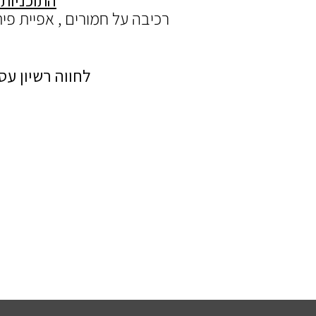
התוכניות 
רכיבה על חמורים , אפיית פית
לחווה רשיון עס