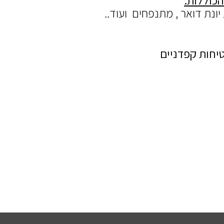
הכוללות:
יונת דואר , מתנפחים ועוד..
טיחות קפדניים